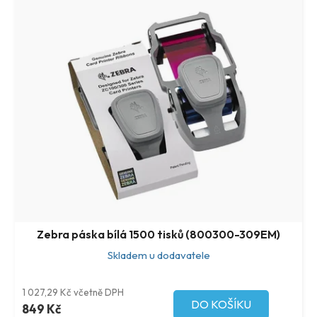
Zebra páska bílá 1500 tisků (800300-309EM)
Skladem u dodavatele
1 027,29 Kč včetně DPH
DO KOŠÍKU
849 Kč