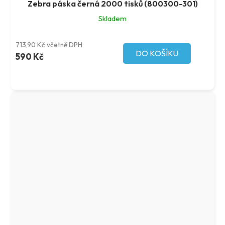
Zebra páska černá 2000 tisků (800300-301)
Skladem
713,90 Kč včetně DPH
DO KOŠÍKU
590 Kč