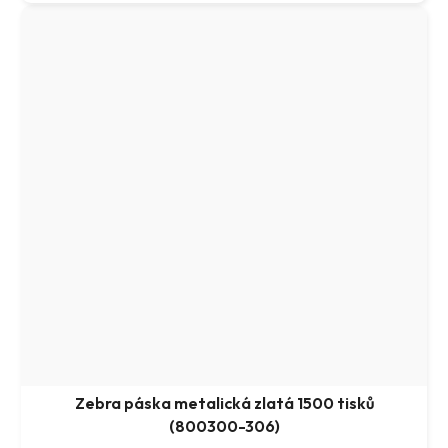
Zebra páska metalická zlatá 1500 tisků
(800300-306)