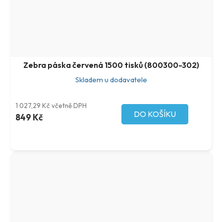
Zebra páska červená 1500 tisků (800300-302)
Skladem u dodavatele
1 027,29 Kč včetně DPH
DO KOŠÍKU
849 Kč