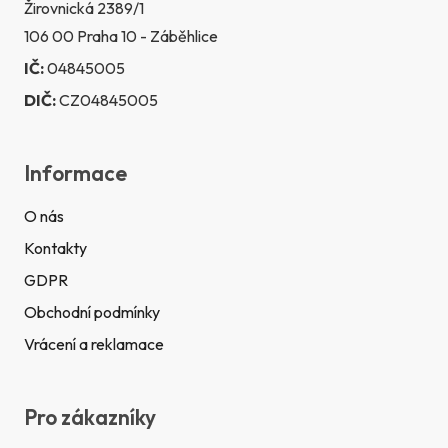
Žirovnická 2389/1
106 00 Praha 10 - Záběhlice
IČ:
04845005
DIČ:
CZ04845005
Informace
O nás
Kontakty
GDPR
Obchodní podmínky
Vrácení a reklamace
Pro zákazníky