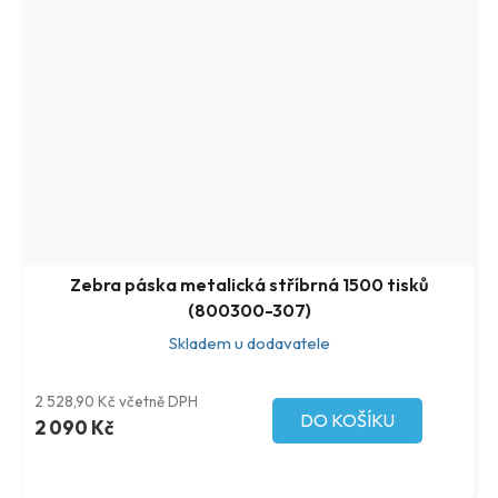
Zebra páska metalická stříbrná 1500 tisků
(800300-307)
Skladem u dodavatele
2 528,90 Kč včetně DPH
DO KOŠÍKU
2 090 Kč