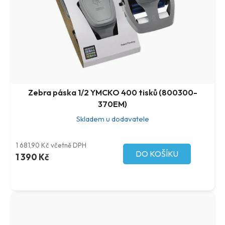
Zebra páska 1/2 YMCKO 400 tisků (800300-
370EM)
Skladem u dodavatele
1 681,90 Kč včetně DPH
DO KOŠÍKU
1 390 Kč