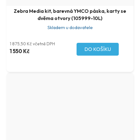
Zebra Media kit, barevná YMCO páska, karty se
dvěma otvory (105999-10L)
Skladem u dodavatele
1 875,50 Kč včetně DPH
DO KOŠÍKU
1 550 Kč