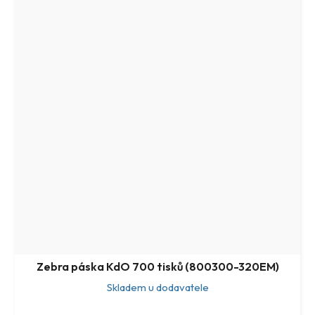
Zebra páska KdO 700 tisků (800300-320EM)
Skladem u dodavatele