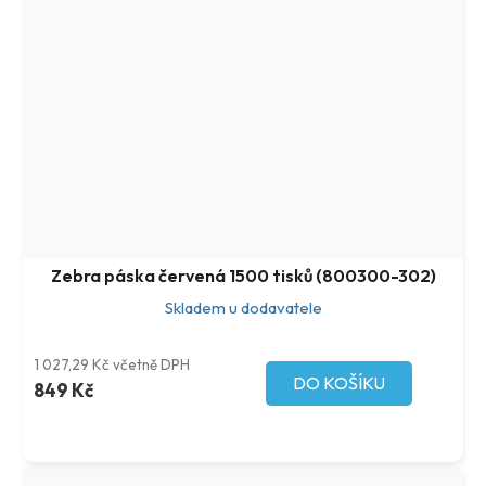
Zebra páska červená 1500 tisků (800300-302)
Skladem u dodavatele
1 027,29 Kč včetně DPH
DO KOŠÍKU
849 Kč