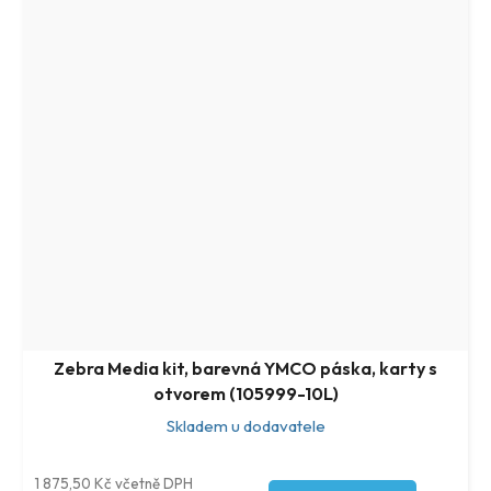
Zebra Media kit, barevná YMCO páska, karty s
otvorem (105999-10L)
Skladem u dodavatele
1 875,50 Kč včetně DPH