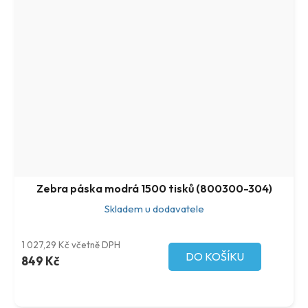
Zebra páska modrá 1500 tisků (800300-304)
Skladem u dodavatele
1 027,29 Kč včetně DPH
DO KOŠÍKU
849 Kč