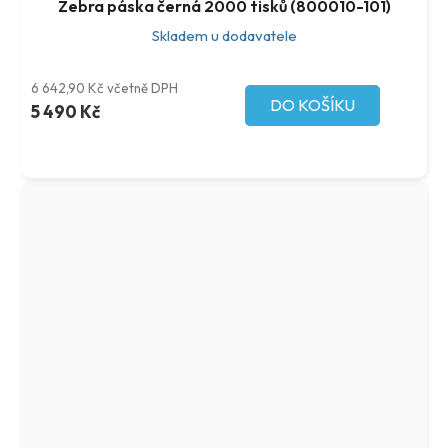
Zebra páska černá 2000 tisků (800010-101)
Skladem u dodavatele
6 642,90 Kč včetně DPH
DO KOŠÍKU
5 490 Kč