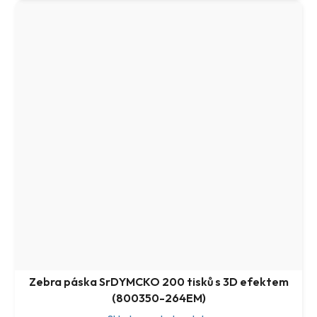
Zebra páska SrDYMCKO 200 tisků s 3D efektem
(800350-264EM)