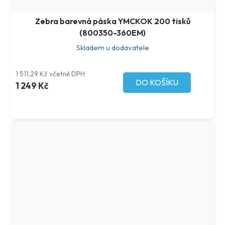
Zebra barevná páska YMCKOK 200 tisků
(800350-360EM)
Skladem u dodavatele
1 511,29 Kč včetně DPH
DO KOŠÍKU
1 249 Kč