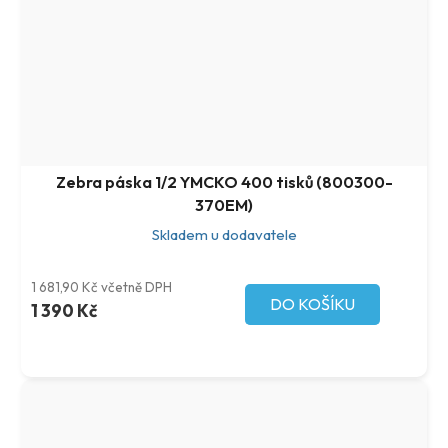
Zebra páska 1/2 YMCKO 400 tisků (800300-
370EM)
Skladem u dodavatele
1 681,90 Kč včetně DPH
DO KOŠÍKU
1 390 Kč