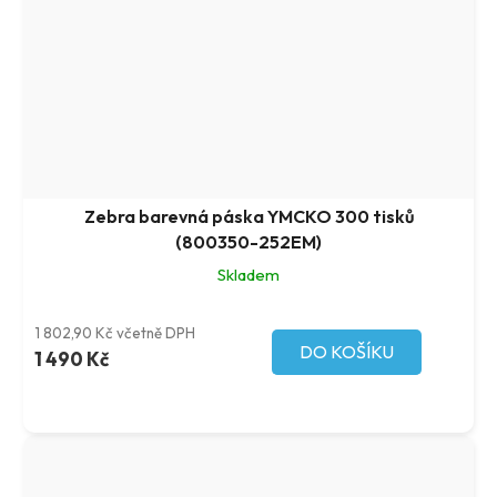
Zebra barevná páska YMCKO 300 tisků
(800350-252EM)
Skladem
1 802,90 Kč včetně DPH
DO KOŠÍKU
1 490 Kč