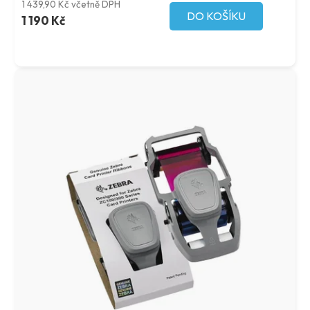
1 439,90 Kč včetně DPH
DO KOŠÍKU
1 190 Kč