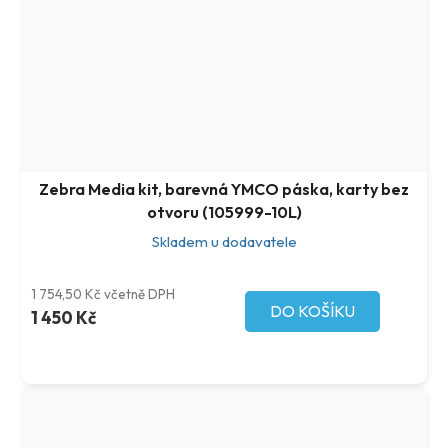
Zebra Media kit, barevná YMCO páska, karty bez
otvoru (105999-10L)
Skladem u dodavatele
1 754,50 Kč včetně DPH
DO KOŠÍKU
1 450 Kč