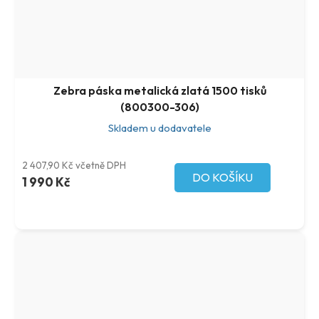
Zebra páska metalická zlatá 1500 tisků
(800300-306)
Skladem u dodavatele
2 407,90 Kč včetně DPH
DO KOŠÍKU
1 990 Kč