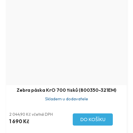
Zebra páska KrO 700 tisků (800350-321EM)
Skladem u dodavatele
2 044,90 Kč včetně DPH
DO KOŠÍKU
1 690 Kč