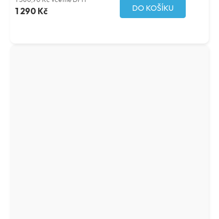
DO KOŠÍKU
1 290 Kč