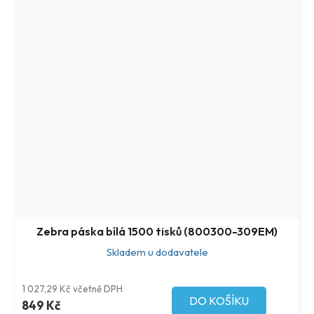
Zebra páska bílá 1500 tisků (800300-309EM)
Skladem u dodavatele
1 027,29 Kč včetně DPH
DO KOŠÍKU
849 Kč