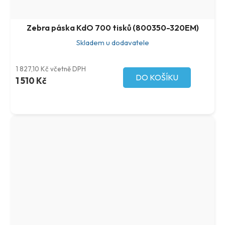
Zebra páska KdO 700 tisků (800350-320EM)
Skladem u dodavatele
1 827,10 Kč včetně DPH
DO KOŠÍKU
1 510 Kč