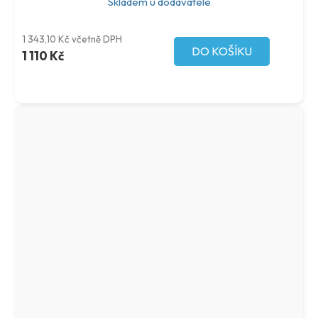
Skladem u dodavatele
1 343,10 Kč včetně DPH
DO KOŠÍKU
1 110 Kč