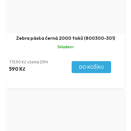
Zebra páska černá 2000 tisků (800300-301)
Skladem
713,90 Kč včetně DPH
DO KOŠÍKU
590 Kč