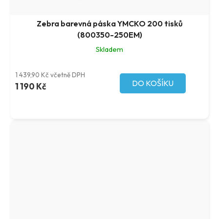
Zebra barevná páska YMCKO 200 tisků
(800350-250EM)
Skladem
1 439,90 Kč včetně DPH
DO KOŠÍKU
1 190 Kč