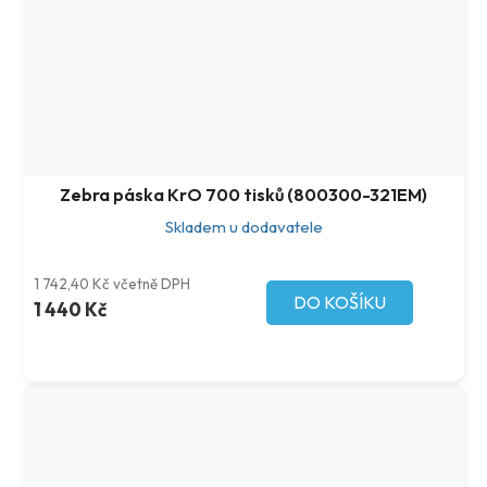
Zebra páska KrO 700 tisků (800300-321EM)
Skladem u dodavatele
1 742,40 Kč včetně DPH
DO KOŠÍKU
1 440 Kč