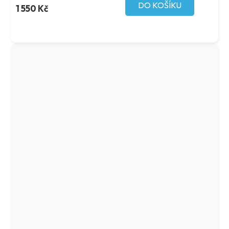
DO KOŠÍKU
1 550 Kč