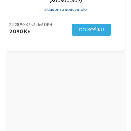
(800300-307)
Skladem u dodavatele
2 528,90 Kč včetně DPH
DO KOŠÍKU
2 090 Kč