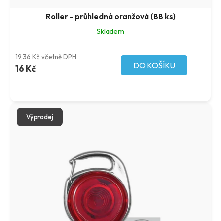
Roller - průhledná oranžová (88 ks)
Skladem
19,36 Kč včetně DPH
DO KOŠÍKU
16 Kč
Výprodej