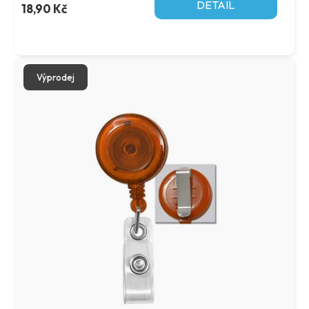
DETAIL
18,90 Kč
Výprodej