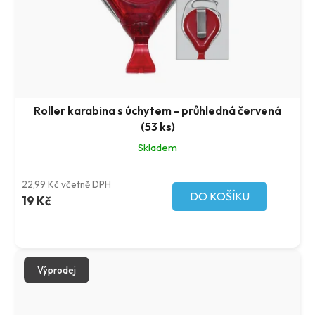
Roller karabina s úchytem - průhledná červená
(53 ks)
Skladem
22,99 Kč včetně DPH
DO KOŠÍKU
19 Kč
Výprodej