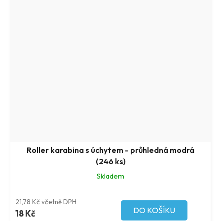
Roller karabina s úchytem - průhledná modrá
(246 ks)
Skladem
21,78 Kč včetně DPH
DO KOŠÍKU
18 Kč