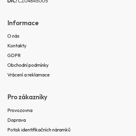
DIČ:
CZ04845005
Informace
O nás
Kontakty
GDPR
Obchodní podmínky
Vrácení a reklamace
Pro zákazníky
Provozovna
Doprava
Potisk identifikačních náramků