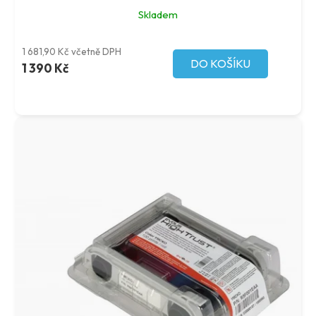
Skladem
1 681,90 Kč včetně DPH
DO KOŠÍKU
1 390 Kč