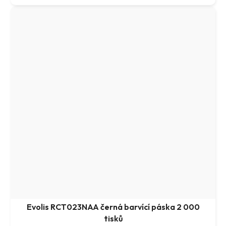
Evolis RCT023NAA černá barvící páska 2 000
tisků