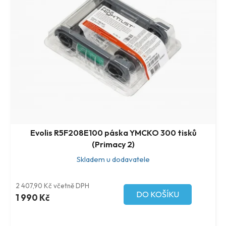
Evolis R5F208E100 páska YMCKO 300 tisků
(Primacy 2)
Skladem u dodavatele
2 407,90 Kč včetně DPH
DO KOŠÍKU
1 990 Kč