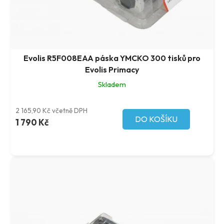
Evolis R5F008EAA páska YMCKO 300 tisků pro
Evolis Primacy
Skladem
2 165,90 Kč včetně DPH
DO KOŠÍKU
1 790 Kč