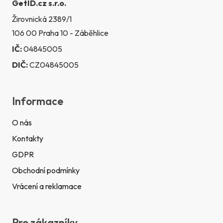
GetID.cz s.r.o.
Žirovnická 2389/1
106 00 Praha 10 - Záběhlice
IČ:
04845005
DIČ:
CZ04845005
Informace
O nás
Kontakty
GDPR
Obchodní podmínky
Vrácení a reklamace
Pro zákazníky