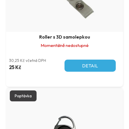
Roller s 3D samolepkou
Momentálně nedostupné
30,25 Kč včetně DPH
DETAIL
25 Kč
Poptávka