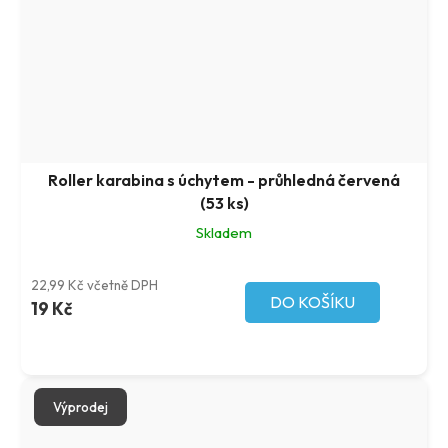
Roller karabina s úchytem - průhledná červená
(53 ks)
Skladem
22,99 Kč včetně DPH
DO KOŠÍKU
19 Kč
Výprodej