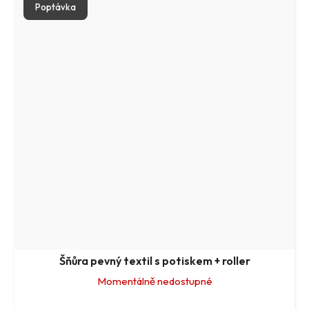
Poptávka
Šňůra pevný textil s potiskem + roller
Momentálně nedostupné