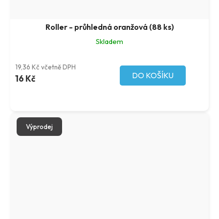
Roller - průhledná oranžová (88 ks)
Skladem
19,36 Kč včetně DPH
DO KOŠÍKU
16 Kč
Výprodej