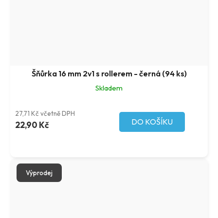
Šňůrka 16 mm 2v1 s rollerem - černá (94 ks)
Skladem
27,71 Kč včetně DPH
DO KOŠÍKU
22,90 Kč
Výprodej