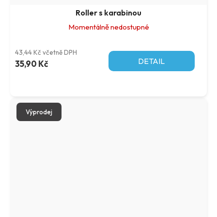
Roller s karabinou
Momentálně nedostupné
43,44 Kč včetně DPH
DETAIL
35,90 Kč
Výprodej