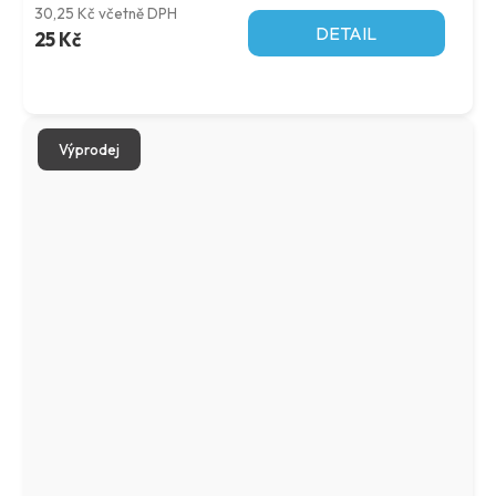
30,25 Kč včetně DPH
DETAIL
25 Kč
Výprodej