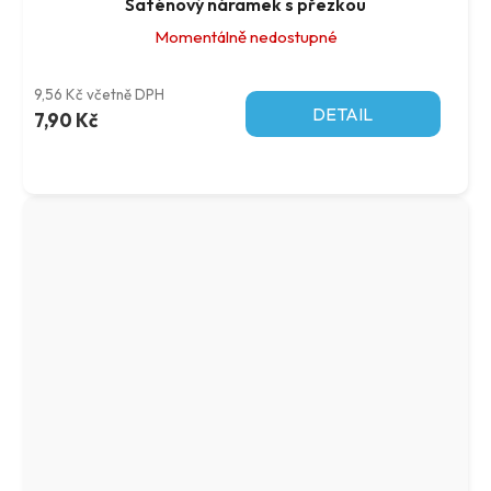
Saténový náramek s přezkou
Momentálně nedostupné
9,56 Kč včetně DPH
DETAIL
7,90 Kč