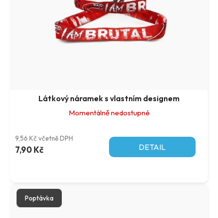
Látkový náramek s vlastním designem
Momentálně nedostupné
9,56 Kč včetně DPH
DETAIL
7,90 Kč
Poptávka