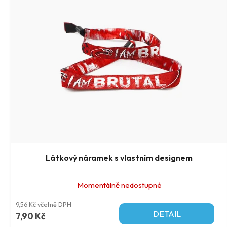
Látkový náramek s vlastním designem
Momentálně nedostupné
9,56 Kč včetně DPH
DETAIL
7,90 Kč