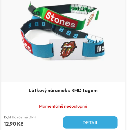
Látkový náramek s RFID tagem
Momentálně nedostupné
15,61 Kč včetně DPH
DETAIL
12,90 Kč