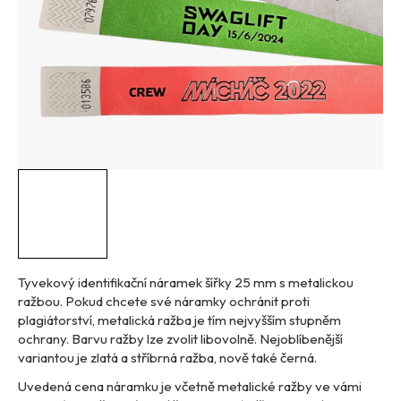
Tyvekový identifikační náramek šířky 25 mm s metalickou
ražbou. Pokud chcete své náramky ochránit proti
plagiátorství, metalická ražba je tím nejvyšším stupněm
ochrany. Barvu ražby lze zvolit libovolně. Nejoblíbenější
variantou je zlatá a stříbrná ražba, nově také černá.
Uvedená cena náramku je včetně metalické ražby ve vámi