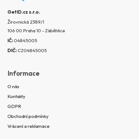
GetID.cz s.r.o.
Žirovnická 2389/1
106 00 Praha 10 - Záběhlice
IČ:
04845005
DIČ:
CZ04845005
Informace
O nás
Kontakty
GDPR
Obchodní podmínky
Vrácení a reklamace