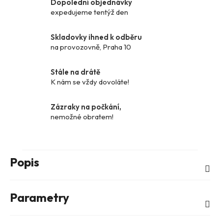
Dopolední objednávky
expedujeme tentýž den
Skladovky ihned k odběru
na provozovně, Praha 10
Stále na drátě
K nám se vždy dovoláte!
Zázraky na počkání,
nemožné obratem!
Popis
Parametry