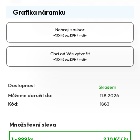
Grafika náramku
Nahraji soubor
Chci od Vás vytvořit
Dostupnost
Skladem
Můžeme doručit do:
11.8.2026
Kód:
1883
Množstevní sleva
1 - 999 ks
2,10 Kč
/ ks