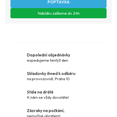
ZEPTAT SE
Dopolední objednávky
expedujeme tentýž den
Skladovky ihned k odběru
na provozovně, Praha 10
Stále na drátě
K nám se vždy dovoláte!
Zázraky na počkání,
nemožné obratem!