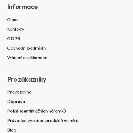
Informace
O nás
Kontakty
GDPR
Obchodní podmínky
Vrácení a reklamace
Pro zákazníky
Provozovna
Doprava
Potisk identifikačních náramků
Průvodce výrobou produktů na míru
Blog