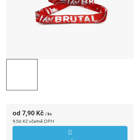
7,90 Kč
Měrná
9,56 Kč včetně DPH