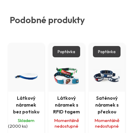
Podobné produkty
Poptávka
Poptávka
Látkový
Látkový
Saténový
náramek
náramek s
náramek s
bez potisku
RFID tagem
přezkou
Skladem
Momentálně
Momentálně
(2000 ks)
nedostupné
nedostupné