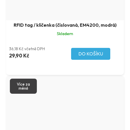
RFID tag / klíčenka (číslovaná, EM4200, modrá)
Skladem
36,18 Kč včetně DPH
DO KOŠÍKU
29,90 Kč
Více za
méně