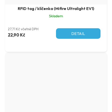
RFID tag / klíčenka (Mifire Ultralight EV1)
Skladem
27,71 Kč včetně DPH
DETAIL
22,90 Kč