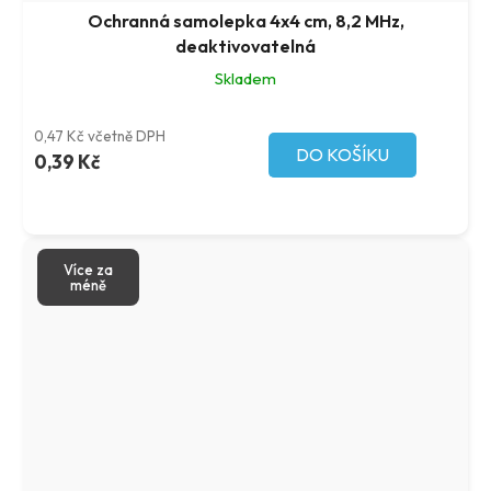
Ochranná samolepka 4x4 cm, 8,2 MHz,
deaktivovatelná
Skladem
0,47 Kč včetně DPH
DO KOŠÍKU
0,39 Kč
Více za
méně