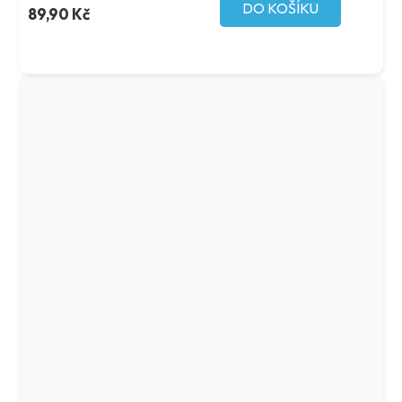
DO KOŠÍKU
89,90 Kč