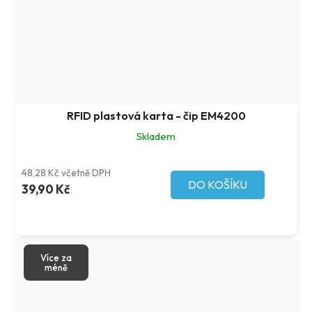
RFID plastová karta - čip EM4200
Skladem
48,28 Kč včetně DPH
DO KOŠÍKU
39,90 Kč
Více za
méně