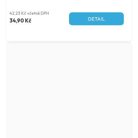
42,23 Kč včetně DPH
DETAIL
34,90 Kč