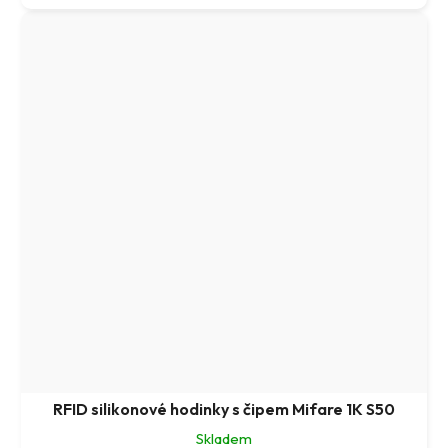
RFID silikonové hodinky s čipem Mifare 1K S50
Skladem