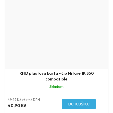
RFID plastová karta - čip Mifare 1K S50
compatible
Skladem
49,49 Kč včetně DPH
DO KOŠÍKU
40,90 Kč