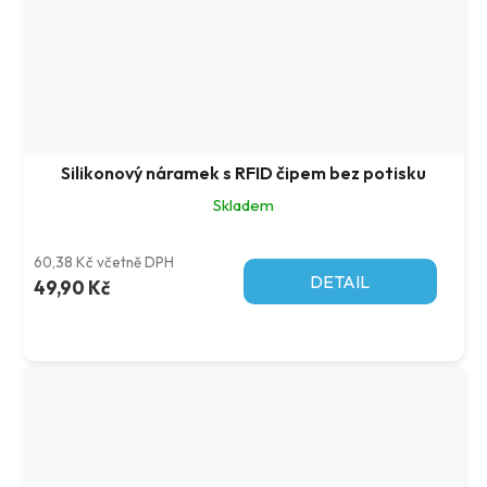
Silikonový náramek s RFID čipem bez potisku
Skladem
60,38 Kč včetně DPH
DETAIL
49,90 Kč