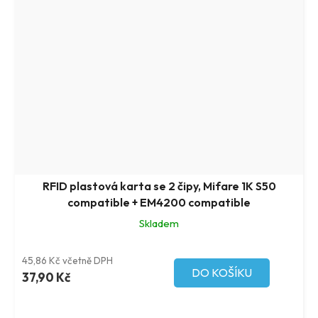
RFID plastová karta se 2 čipy, Mifare 1K S50
compatible + EM4200 compatible
Skladem
45,86 Kč včetně DPH
DO KOŠÍKU
37,90 Kč