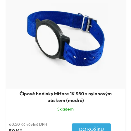
Čipové hodinky Mifare 1K S50 s nylonovým
páskem (modrá)
Skladem
60,50 Kč včetně DPH
DO KOŠÍKU