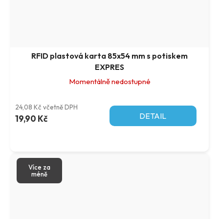
RFID plastová karta 85x54 mm s potiskem
EXPRES
Momentálně nedostupné
24,08 Kč včetně DPH
DETAIL
19,90 Kč
Více za
méně