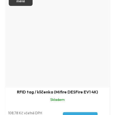
méně
RFID tag / klíčenka (Mifire DESFire EV1 4K)
Skladem
108,78 Kč včetně DPH