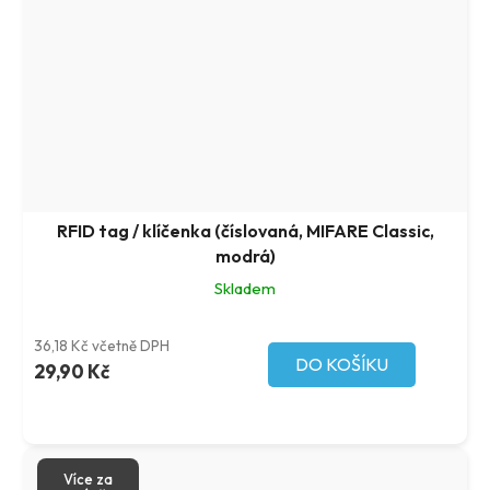
RFID tag / klíčenka (číslovaná, MIFARE Classic,
modrá)
Skladem
36,18 Kč včetně DPH
DO KOŠÍKU
29,90 Kč
Více za