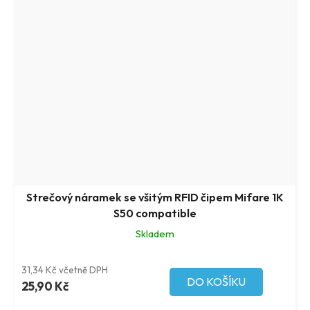
Strečový náramek se všitým RFID čipem Mifare 1K
S50 compatible
Skladem
31,34 Kč včetně DPH
DO KOŠÍKU
25,90 Kč