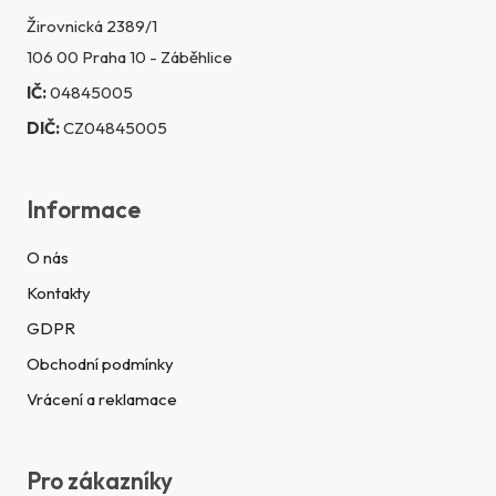
Žirovnická 2389/1
106 00 Praha 10 - Záběhlice
IČ:
04845005
DIČ:
CZ04845005
Informace
O nás
Kontakty
GDPR
Obchodní podmínky
Vrácení a reklamace
Pro zákazníky