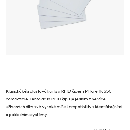
Klasická bílá plastová karta s RFID čipem Mifare 1K S50
compatible. Tento druh RFID čipu je jedním z nejvíce
užívaných díky své vysoké míře kompatibility s identifikačními
a pokladními systémy.