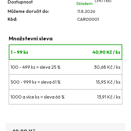
(3471 ks)
Dostupnost
Skladem
Můžeme doručit do:
11.8.2026
Kód:
CAR00001
Množstevní sleva
1 - 99 ks
40,90 Kč
/ ks
100 - 499 ks = sleva 25 %
30,68 Kč
/ ks
500 - 999 ks = sleva 61 %
15,95 Kč
/ ks
1000 a více ks = sleva 66 %
13,91 Kč
/ ks