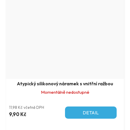
Atypický silikonový náramek s vnitřní ražbou
Momentálně nedostupné
11,98 Kč včetně DPH
DETAIL
9,90 Kč