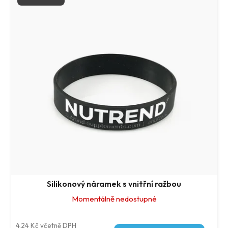
Silikonový náramek s vnitřní ražbou
Momentálně nedostupné
4,24 Kč včetně DPH