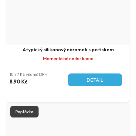
Atypický silikonový náramek s potiskem
Momentálně nedostupné
10,77 Kč včetně DPH
DETAIL
8,90 Kč
Poptávka