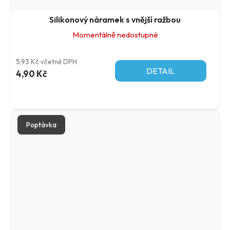
Silikonový náramek s vnější ražbou
Momentálně nedostupné
5,93 Kč včetně DPH
DETAIL
4,90 Kč
Poptávka