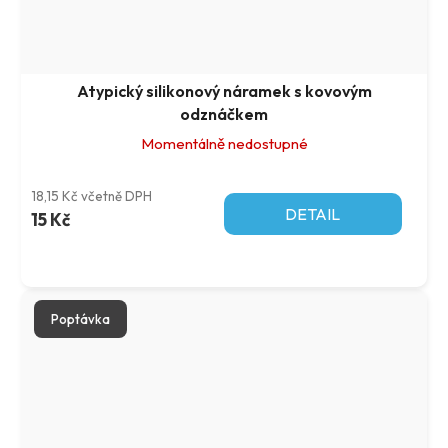
Atypický silikonový náramek s kovovým
odznáčkem
Momentálně nedostupné
18,15 Kč včetně DPH
DETAIL
15 Kč
Poptávka