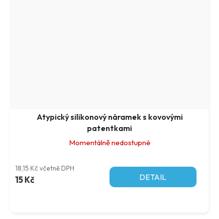
Atypický silikonový náramek s kovovými
patentkami
Momentálně nedostupné
18,15 Kč včetně DPH
DETAIL
15 Kč