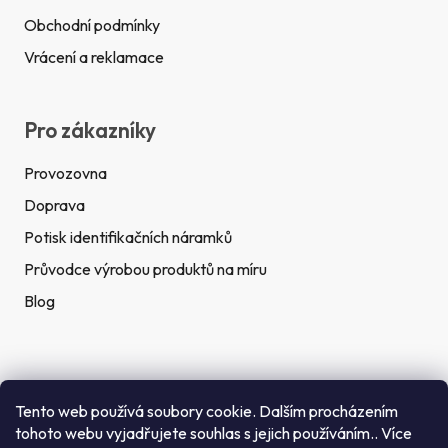
Obchodní podmínky
Vrácení a reklamace
Pro zákazníky
Provozovna
Doprava
Potisk identifikačních náramků
Průvodce výrobou produktů na míru
Blog
Rychlé kontakty
Tento web používá soubory cookie. Dalším procházením
tohoto webu vyjadřujete souhlas s jejich používáním.. Více