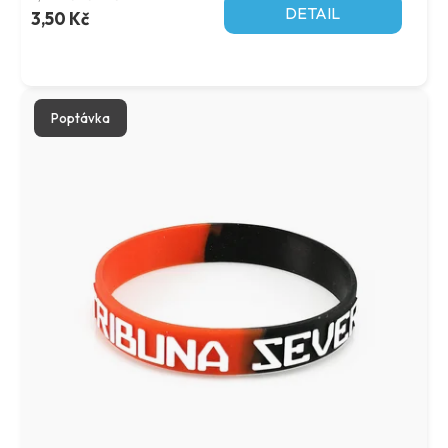
DETAIL
3,50 Kč
Poptávka