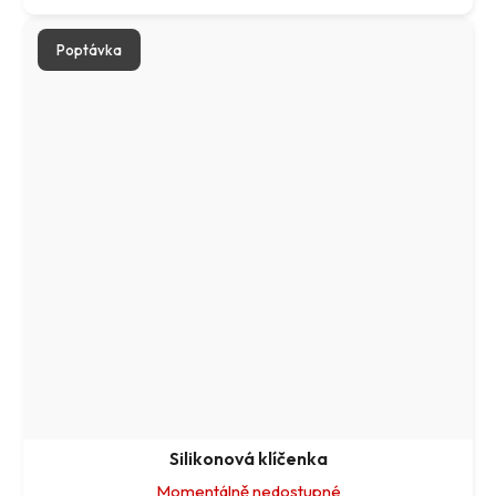
Poptávka
Silikonová klíčenka
Momentálně nedostupné