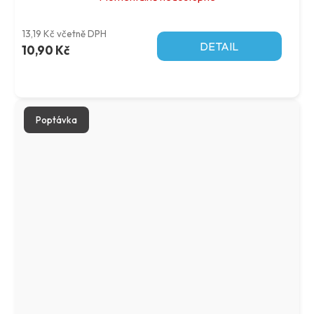
13,19 Kč včetně DPH
DETAIL
10,90 Kč
Poptávka