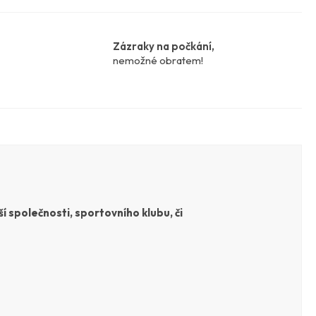
Zázraky na počkání,
nemožné obratem!
í společnosti, sportovního klubu, či