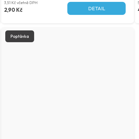
3,51 Kč včetně DPH
DETAIL
2,90 Kč
Poptávka