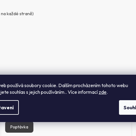
 na každé straně)
eb používá soubory cookie. Dalším procházením tohoto webu
jete souhlas s jejich používáním.. Více informací
zde
.
Podobné produkty
tavení
Souh
Poptávka