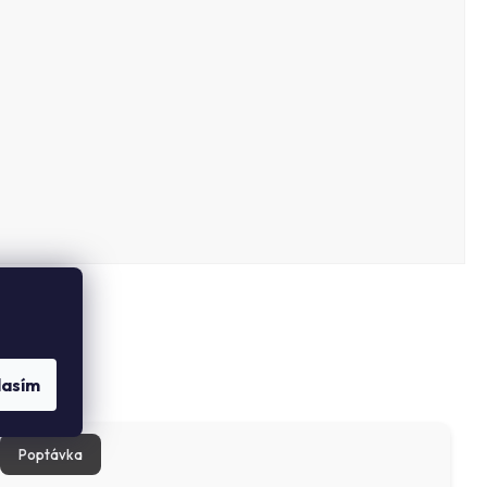
lasím
Poptávka