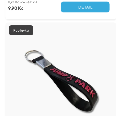
11,98 Kč včetně DPH
DETAIL
9,90 Kč
Poptávka