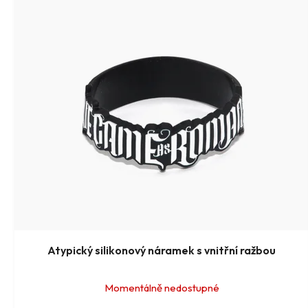
Atypický silikonový náramek s vnitřní ražbou
Momentálně nedostupné