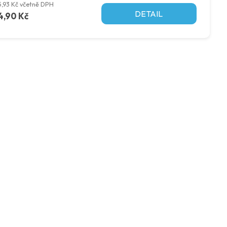
5,93 Kč včetně DPH
DETAIL
4,90 Kč