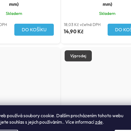
mm)
mm)
Skladem
Skladem
 DPH
18,03 Kč včetně DPH
DO KOŠÍKU
DO KO
14,90 Kč
Výprodej
eb používá soubory cookie. Dalším procházením tohoto webu
jete souhlas s jejich používáním.. Více informací
zde
.