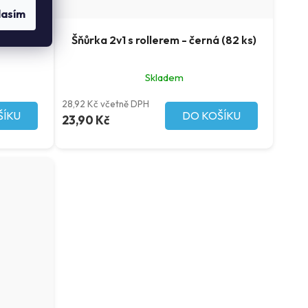
lasím
(46 ks)
Šňůrka 2v1 s rollerem - černá (82 ks)
Skladem
28,92 Kč včetně DPH
ŠÍKU
DO KOŠÍKU
23,90 Kč