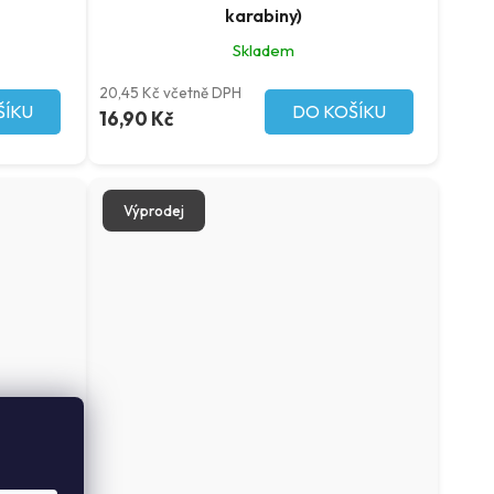
karabiny)
Skladem
20,45 Kč včetně DPH
ŠÍKU
DO KOŠÍKU
16,90 Kč
Výprodej