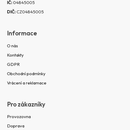
IČ:
04845005
DIČ:
CZ04845005
Informace
O nás
Kontakty
GDPR
Obchodní podmínky
Vrácení a reklamace
Pro zákazníky
Provozovna
Doprava