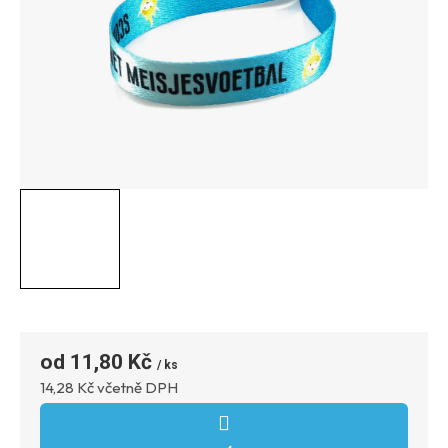
11,80 Kč
Měrná
14,28 Kč včetně DPH