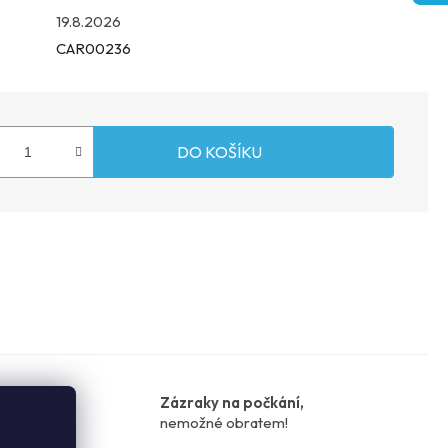
19.8.2026
CAR00236
DO KOŠÍKU
 cena:
Zázraky na počkání,
nemožné obratem!