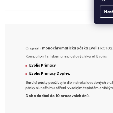
Nas
Originální
monochromatická páska Evolis
RCT023
Kompatibilní s tiskárnami plastových karet Evolis:
Evolis Primacy
Evolis Primacy Duplex
Barvící pásky používejte dle instrukcí uvedených v u
pásky slunečnímu záření, vysokým teplotám a vlhký
Doba dodání do 10 pracovních dnů.