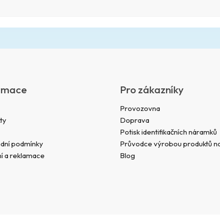
rmace
Pro zákazníky
Provozovna
ty
Doprava
Potisk identifikačních náramků
dní podmínky
Průvodce výrobou produktů na
í a reklamace
Blog