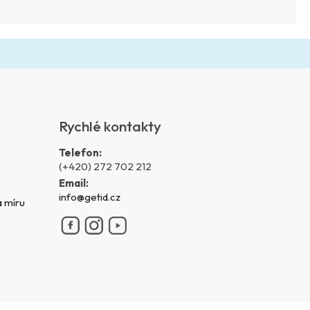
Rychlé kontakty
Telefon:
(+420) 272 702 212
Email:
info@getid.cz
 míru