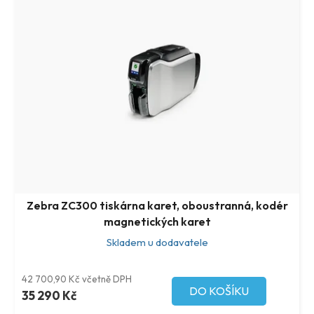
Zebra ZC300 tiskárna karet, oboustranná, kodér
magnetických karet
Skladem u dodavatele
42 700,90 Kč včetně DPH
DO KOŠÍKU
35 290 Kč