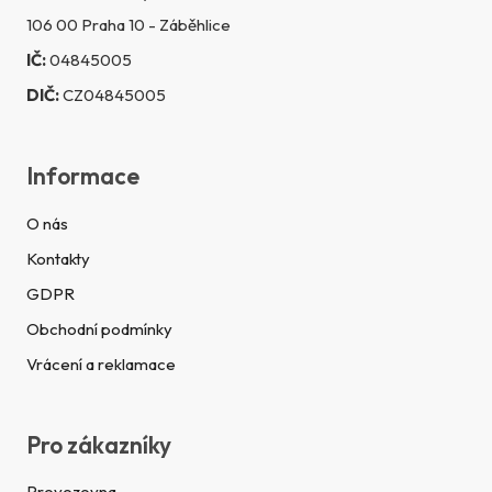
106 00 Praha 10 - Záběhlice
IČ:
04845005
DIČ:
CZ04845005
Informace
O nás
Kontakty
GDPR
Obchodní podmínky
Vrácení a reklamace
Pro zákazníky
Provozovna