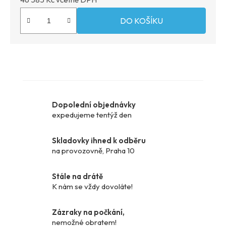
DO KOŠÍKU
Dopolední objednávky
expedujeme tentýž den
Skladovky ihned k odběru
na provozovně, Praha 10
Stále na drátě
K nám se vždy dovoláte!
Zázraky na počkání,
nemožné obratem!