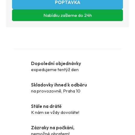
ZEPTAT SE
Dopolední objednávky
expedujeme tentýž den
Skladovky ihned k odběru
na provozovně, Praha 10
Stále na drátě
K nám se vždy dovoláte!
Zázraky na počkání,
nemožné obratem!