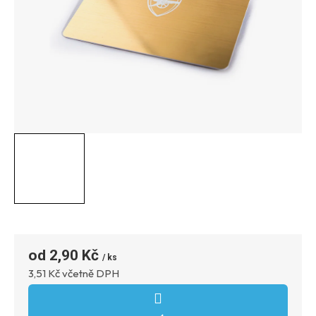
2,90 Kč
Měrná
3,51 Kč včetně DPH