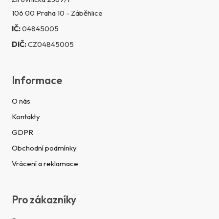
106 00 Praha 10 - Záběhlice
IČ:
04845005
DIČ:
CZ04845005
Informace
O nás
Kontakty
GDPR
Obchodní podmínky
Vrácení a reklamace
Pro zákazníky