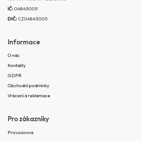
IČ:
04845005
DIČ:
CZ04845005
Informace
O nás
Kontakty
GDPR
Obchodní podmínky
Vrácení a reklamace
Pro zákazníky
Provozovna