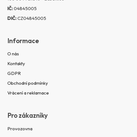
IČ:
04845005
DIČ:
CZ04845005
Informace
O nás
Kontakty
GDPR
Obchodní podmínky
Vrácení a reklamace
Pro zákazníky
Provozovna