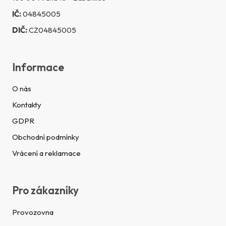
IČ:
04845005
DIČ:
CZ04845005
Informace
O nás
Kontakty
GDPR
Obchodní podmínky
Vrácení a reklamace
Pro zákazníky
Provozovna