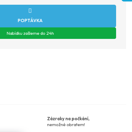
ZEPTAT SE
Zázraky na počkání,
nemožné obratem!