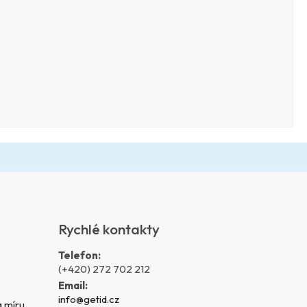
Rychlé kontakty
Telefon:
(+420) 272 702 212
Email:
info@getid.cz
 míru