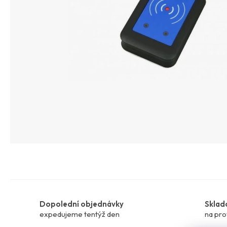
Dopolední objednávky
Sklad
expedujeme tentýž den
na pro