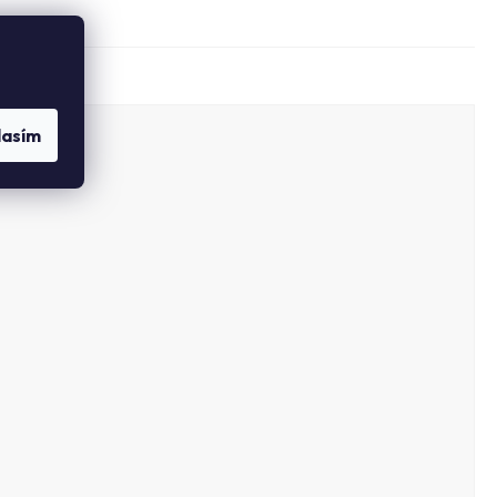
lasím