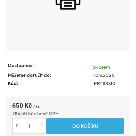
Dostupnost
Skladem
Můžeme doručit do:
10.8.2026
Kód:
PRT10030
650 Kč
Měrná
786,50 Kč včetně DPH
DO KOŠÍKU