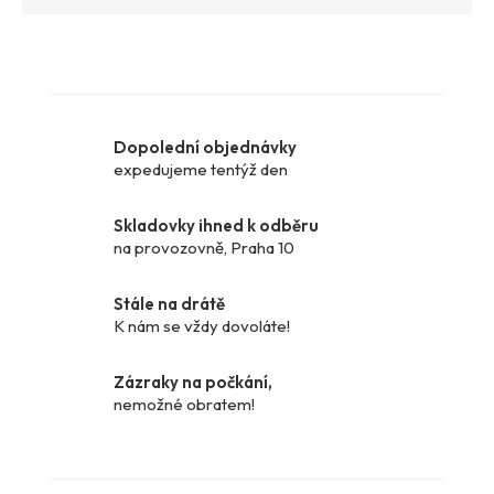
Dopolední objednávky
expedujeme tentýž den
Skladovky ihned k odběru
na provozovně, Praha 10
Stále na drátě
K nám se vždy dovoláte!
Zázraky na počkání,
nemožné obratem!