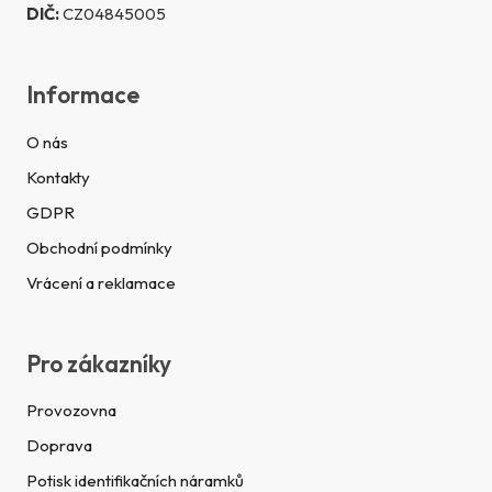
DIČ:
CZ04845005
Informace
O nás
Kontakty
GDPR
Obchodní podmínky
Vrácení a reklamace
Pro zákazníky
Provozovna
Doprava
Potisk identifikačních náramků