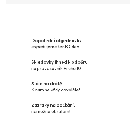
Dopolední objednávky
expedujeme tentýž den
Skladovky ihned k odběru
na provozovně, Praha 10
Stále na drátě
K nám se vždy dovoláte!
Zázraky na počkání,
nemožné obratem!