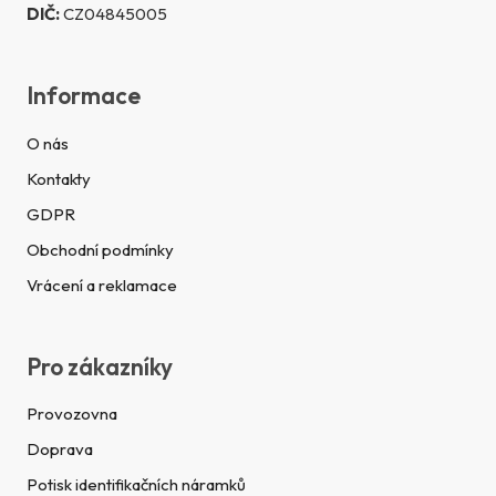
DIČ:
CZ04845005
Informace
O nás
Kontakty
GDPR
Obchodní podmínky
Vrácení a reklamace
Pro zákazníky
Provozovna
Doprava
Potisk identifikačních náramků